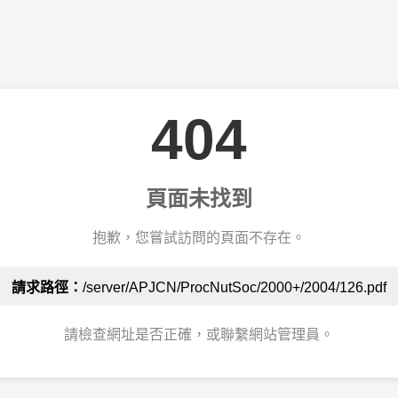
404
頁面未找到
抱歉，您嘗試訪問的頁面不存在。
請求路徑：
/server/APJCN/ProcNutSoc/2000+/2004/126.pdf
請檢查網址是否正確，或聯繫網站管理員。